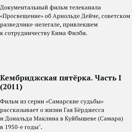
Документальный фильм телеканала
«Просвещение» об Арнольде Дейче, советском
разведчике-нелегале, привлекшем
к сотрудничеству Кима Филби.
Кембриджская пятёрка. Часть I
(2011)
Фильм из серии «Самарские судьбы»
рассказывает о жизни Гая Бёрджесса
и Дональда Маклина в Куйбышеве (Самара)
в 1950-е годы".