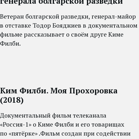
генерала болгарской разведки
Ветеран болгарской разведки, генерал-майор
в отставке Тодор Бояджиев в документальном
фильме рассказывает о своём друге Киме
Филби.
Ким Филби. Моя Прохоровка
(2018)
Документальный фильм телеканала
«Россия-1» о Киме Филби и его товарищах
по «пятёрке» .Фильм создан при содействии