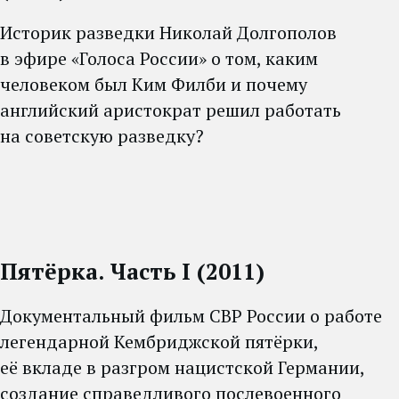
Историк разведки Николай Долгополов
в эфире «Голоса России» о том, каким
человеком был Ким Филби и почему
английский аристократ решил работать
на советскую разведку?
Пятёрка. Часть
I (2011)
Документальный фильм СВР России о работе
легендарной Кембриджской пятёрки,
её вкладе в разгром нацистской Германии,
создание справедливого послевоенного