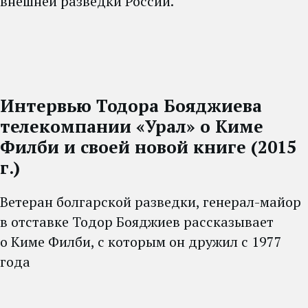
внешней разведки России.
Интервью Тодора Бояджиева
телекомпании «Урал» о Киме
Филби и своей новой книге (2015
г.)
Ветеран болгарской разведки, генерал-майор
в отставке Тодор Бояджиев рассказывает
о Киме Филби, с которым он дружил с 1977
года