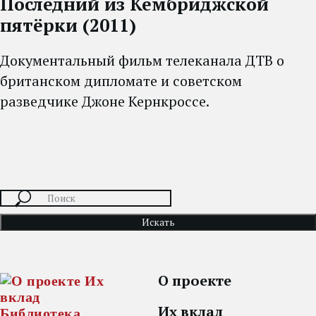
Последний из Кембриджской
пятёрки (2011)
Документальный фильм телеканала ДТВ о
британском дипломате и советском
разведчике Джоне Кернкроссе.
Искать
О проекте
Их вклад