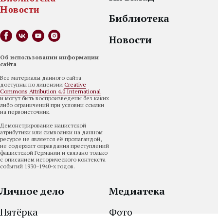
Библиотека
Новости
Об использовании информации
сайта
Все материалы данного сайта
доступны по лицензии
Creative
Commons Attribution 4.0 International
и могут быть воспроизведены без каких
либо ограничений при условии ссылки
на первоисточник.
Демонстрирование нацистской
атрибутики или символики на данном
ресурсе не является её пропагандой,
не содержит оправдания преступлений
фашистской Германии и связано только
с описанием исторического контекста
событий 1930−1940-х годов.
Личное дело
Медиатека
Пятёрка
Фото